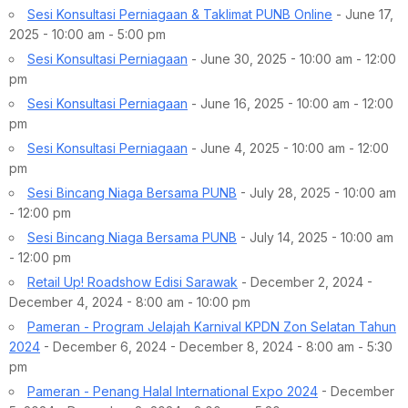
Sesi Konsultasi Perniagaan & Taklimat PUNB Online
- June 17,
2025 - 10:00 am - 5:00 pm
Sesi Konsultasi Perniagaan
- June 30, 2025 - 10:00 am - 12:00
pm
Sesi Konsultasi Perniagaan
- June 16, 2025 - 10:00 am - 12:00
pm
Sesi Konsultasi Perniagaan
- June 4, 2025 - 10:00 am - 12:00
pm
Sesi Bincang Niaga Bersama PUNB
- July 28, 2025 - 10:00 am
- 12:00 pm
Sesi Bincang Niaga Bersama PUNB
- July 14, 2025 - 10:00 am
- 12:00 pm
Retail Up! Roadshow Edisi Sarawak
- December 2, 2024 -
December 4, 2024 - 8:00 am - 10:00 pm
Pameran - Program Jelajah Karnival KPDN Zon Selatan Tahun
2024
- December 6, 2024 - December 8, 2024 - 8:00 am - 5:30
pm
Pameran - Penang Halal International Expo 2024
- December