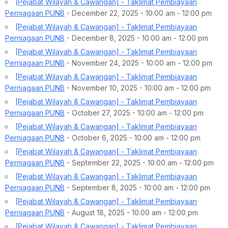
[Pejabat Wilayah & Cawangan] - Taklimat Pembiayaan
Perniagaan PUNB
- December 22, 2025 - 10:00 am - 12:00 pm
[Pejabat Wilayah & Cawangan] - Taklimat Pembiayaan
Perniagaan PUNB
- December 8, 2025 - 10:00 am - 12:00 pm
[Pejabat Wilayah & Cawangan] - Taklimat Pembiayaan
Perniagaan PUNB
- November 24, 2025 - 10:00 am - 12:00 pm
[Pejabat Wilayah & Cawangan] - Taklimat Pembiayaan
Perniagaan PUNB
- November 10, 2025 - 10:00 am - 12:00 pm
[Pejabat Wilayah & Cawangan] - Taklimat Pembiayaan
Perniagaan PUNB
- October 27, 2025 - 10:00 am - 12:00 pm
[Pejabat Wilayah & Cawangan] - Taklimat Pembiayaan
Perniagaan PUNB
- October 6, 2025 - 10:00 am - 12:00 pm
[Pejabat Wilayah & Cawangan] - Taklimat Pembiayaan
Perniagaan PUNB
- September 22, 2025 - 10:00 am - 12:00 pm
[Pejabat Wilayah & Cawangan] - Taklimat Pembiayaan
Perniagaan PUNB
- September 8, 2025 - 10:00 am - 12:00 pm
[Pejabat Wilayah & Cawangan] - Taklimat Pembiayaan
Perniagaan PUNB
- August 18, 2025 - 10:00 am - 12:00 pm
[Pejabat Wilayah & Cawangan] - Taklimat Pembiayaan