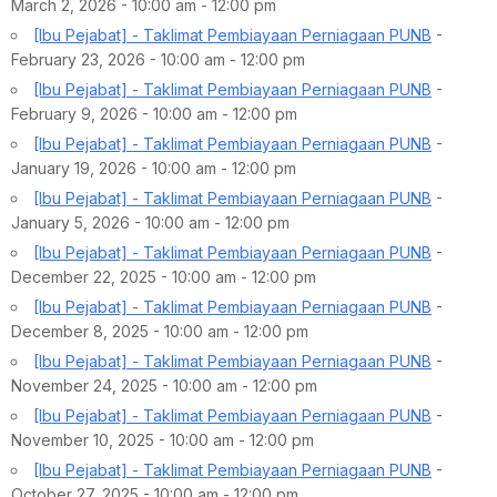
March 2, 2026 - 10:00 am - 12:00 pm
[Ibu Pejabat] - Taklimat Pembiayaan Perniagaan PUNB
-
February 23, 2026 - 10:00 am - 12:00 pm
[Ibu Pejabat] - Taklimat Pembiayaan Perniagaan PUNB
-
February 9, 2026 - 10:00 am - 12:00 pm
[Ibu Pejabat] - Taklimat Pembiayaan Perniagaan PUNB
-
January 19, 2026 - 10:00 am - 12:00 pm
[Ibu Pejabat] - Taklimat Pembiayaan Perniagaan PUNB
-
January 5, 2026 - 10:00 am - 12:00 pm
[Ibu Pejabat] - Taklimat Pembiayaan Perniagaan PUNB
-
December 22, 2025 - 10:00 am - 12:00 pm
[Ibu Pejabat] - Taklimat Pembiayaan Perniagaan PUNB
-
December 8, 2025 - 10:00 am - 12:00 pm
[Ibu Pejabat] - Taklimat Pembiayaan Perniagaan PUNB
-
November 24, 2025 - 10:00 am - 12:00 pm
[Ibu Pejabat] - Taklimat Pembiayaan Perniagaan PUNB
-
November 10, 2025 - 10:00 am - 12:00 pm
[Ibu Pejabat] - Taklimat Pembiayaan Perniagaan PUNB
-
October 27, 2025 - 10:00 am - 12:00 pm