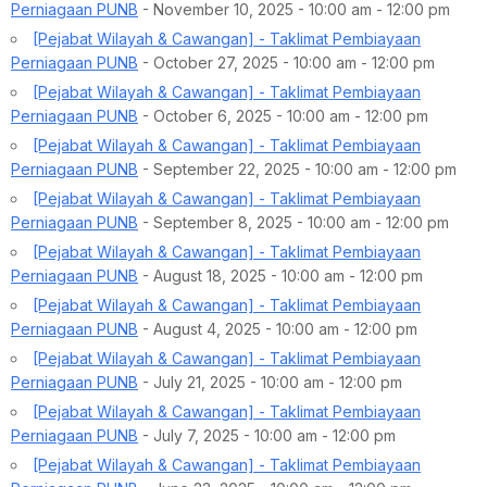
Perniagaan PUNB
- November 10, 2025 - 10:00 am - 12:00 pm
[Pejabat Wilayah & Cawangan] - Taklimat Pembiayaan
Perniagaan PUNB
- October 27, 2025 - 10:00 am - 12:00 pm
[Pejabat Wilayah & Cawangan] - Taklimat Pembiayaan
Perniagaan PUNB
- October 6, 2025 - 10:00 am - 12:00 pm
[Pejabat Wilayah & Cawangan] - Taklimat Pembiayaan
Perniagaan PUNB
- September 22, 2025 - 10:00 am - 12:00 pm
[Pejabat Wilayah & Cawangan] - Taklimat Pembiayaan
Perniagaan PUNB
- September 8, 2025 - 10:00 am - 12:00 pm
[Pejabat Wilayah & Cawangan] - Taklimat Pembiayaan
Perniagaan PUNB
- August 18, 2025 - 10:00 am - 12:00 pm
[Pejabat Wilayah & Cawangan] - Taklimat Pembiayaan
Perniagaan PUNB
- August 4, 2025 - 10:00 am - 12:00 pm
[Pejabat Wilayah & Cawangan] - Taklimat Pembiayaan
Perniagaan PUNB
- July 21, 2025 - 10:00 am - 12:00 pm
[Pejabat Wilayah & Cawangan] - Taklimat Pembiayaan
Perniagaan PUNB
- July 7, 2025 - 10:00 am - 12:00 pm
[Pejabat Wilayah & Cawangan] - Taklimat Pembiayaan