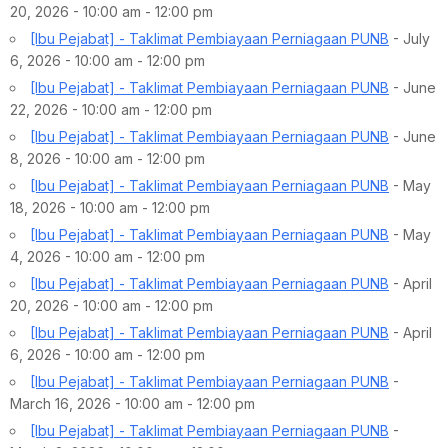
20, 2026 - 10:00 am - 12:00 pm
[Ibu Pejabat] - Taklimat Pembiayaan Perniagaan PUNB
- July
6, 2026 - 10:00 am - 12:00 pm
[Ibu Pejabat] - Taklimat Pembiayaan Perniagaan PUNB
- June
22, 2026 - 10:00 am - 12:00 pm
[Ibu Pejabat] - Taklimat Pembiayaan Perniagaan PUNB
- June
8, 2026 - 10:00 am - 12:00 pm
[Ibu Pejabat] - Taklimat Pembiayaan Perniagaan PUNB
- May
18, 2026 - 10:00 am - 12:00 pm
[Ibu Pejabat] - Taklimat Pembiayaan Perniagaan PUNB
- May
4, 2026 - 10:00 am - 12:00 pm
[Ibu Pejabat] - Taklimat Pembiayaan Perniagaan PUNB
- April
20, 2026 - 10:00 am - 12:00 pm
[Ibu Pejabat] - Taklimat Pembiayaan Perniagaan PUNB
- April
6, 2026 - 10:00 am - 12:00 pm
[Ibu Pejabat] - Taklimat Pembiayaan Perniagaan PUNB
-
March 16, 2026 - 10:00 am - 12:00 pm
[Ibu Pejabat] - Taklimat Pembiayaan Perniagaan PUNB
-