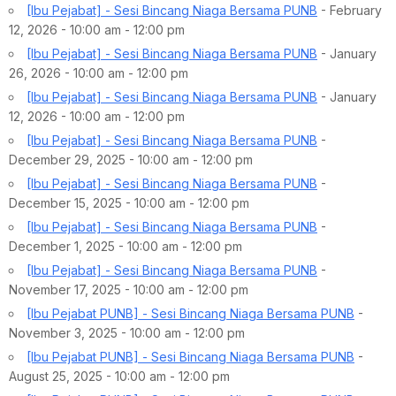
[Ibu Pejabat] - Sesi Bincang Niaga Bersama PUNB
- February
12, 2026 - 10:00 am - 12:00 pm
[Ibu Pejabat] - Sesi Bincang Niaga Bersama PUNB
- January
26, 2026 - 10:00 am - 12:00 pm
[Ibu Pejabat] - Sesi Bincang Niaga Bersama PUNB
- January
12, 2026 - 10:00 am - 12:00 pm
[Ibu Pejabat] - Sesi Bincang Niaga Bersama PUNB
-
December 29, 2025 - 10:00 am - 12:00 pm
[Ibu Pejabat] - Sesi Bincang Niaga Bersama PUNB
-
December 15, 2025 - 10:00 am - 12:00 pm
[Ibu Pejabat] - Sesi Bincang Niaga Bersama PUNB
-
December 1, 2025 - 10:00 am - 12:00 pm
[Ibu Pejabat] - Sesi Bincang Niaga Bersama PUNB
-
November 17, 2025 - 10:00 am - 12:00 pm
[Ibu Pejabat PUNB] - Sesi Bincang Niaga Bersama PUNB
-
November 3, 2025 - 10:00 am - 12:00 pm
[Ibu Pejabat PUNB] - Sesi Bincang Niaga Bersama PUNB
-
August 25, 2025 - 10:00 am - 12:00 pm