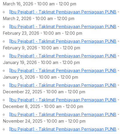
March 16, 2026 - 10:00 am - 12:00 pm
[Ibu Pejabat] - Taklimat Pembiayaan Perniagaan PUNB
-
March 2, 2026 - 10:00 am - 12:00 pm
[Ibu Pejabat] - Taklimat Pembiayaan Perniagaan PUNB
-
February 23, 2026 - 10:00 am - 12:00 pm
[Ibu Pejabat] - Taklimat Pembiayaan Perniagaan PUNB
-
February 9, 2026 - 10:00 am - 12:00 pm
[Ibu Pejabat] - Taklimat Pembiayaan Perniagaan PUNB
-
January 19, 2026 - 10:00 am - 12:00 pm
[Ibu Pejabat] - Taklimat Pembiayaan Perniagaan PUNB
-
January 5, 2026 - 10:00 am - 12:00 pm
[Ibu Pejabat] - Taklimat Pembiayaan Perniagaan PUNB
-
December 22, 2025 - 10:00 am - 12:00 pm
[Ibu Pejabat] - Taklimat Pembiayaan Perniagaan PUNB
-
December 8, 2025 - 10:00 am - 12:00 pm
[Ibu Pejabat] - Taklimat Pembiayaan Perniagaan PUNB
-
November 24, 2025 - 10:00 am - 12:00 pm
[Ibu Pejabat] - Taklimat Pembiayaan Perniagaan PUNB
-