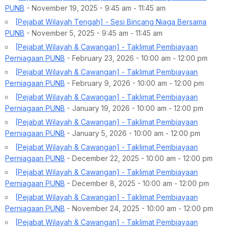
PUNB
- November 19, 2025 - 9:45 am - 11:45 am
[Pejabat Wilayah Tengah] - Sesi Bincang Niaga Bersama
PUNB
- November 5, 2025 - 9:45 am - 11:45 am
[Pejabat Wilayah & Cawangan] - Taklimat Pembiayaan
Perniagaan PUNB
- February 23, 2026 - 10:00 am - 12:00 pm
[Pejabat Wilayah & Cawangan] - Taklimat Pembiayaan
Perniagaan PUNB
- February 9, 2026 - 10:00 am - 12:00 pm
[Pejabat Wilayah & Cawangan] - Taklimat Pembiayaan
Perniagaan PUNB
- January 19, 2026 - 10:00 am - 12:00 pm
[Pejabat Wilayah & Cawangan] - Taklimat Pembiayaan
Perniagaan PUNB
- January 5, 2026 - 10:00 am - 12:00 pm
[Pejabat Wilayah & Cawangan] - Taklimat Pembiayaan
Perniagaan PUNB
- December 22, 2025 - 10:00 am - 12:00 pm
[Pejabat Wilayah & Cawangan] - Taklimat Pembiayaan
Perniagaan PUNB
- December 8, 2025 - 10:00 am - 12:00 pm
[Pejabat Wilayah & Cawangan] - Taklimat Pembiayaan
Perniagaan PUNB
- November 24, 2025 - 10:00 am - 12:00 pm
[Pejabat Wilayah & Cawangan] - Taklimat Pembiayaan