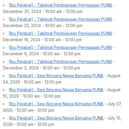
[Ibu Pejabat] - Taklimat Pembiayaan Perniagaan PUNB
-
December 30, 2024 - 10:00 am - 12:00 pm
[Ibu Pejabat] - Taklimat Pembiayaan Perniagaan PUNB
-
December 23, 2024 - 10:00 am - 12:00 pm
[Ibu Pejabat] - Taklimat Pembiayaan Perniagaan PUNB
-
December 16, 2024 - 10:00 am - 12:00 pm
[Ibu Pejabat] - Taklimat Pembiayaan Perniagaan PUNB
-
December 9, 2024 - 10:00 am - 12:00 pm
[Ibu Pejabat] - Taklimat Pembiayaan Perniagaan PUNB
-
December 2, 2024 - 10:00 am - 12:00 pm
[Ibu Pejabat] - Sesi Bincang Niaga Bersama PUNB
- August
24, 2026 - 10:00 am - 12:00 pm
[Ibu Pejabat] - Sesi Bincang Niaga Bersama PUNB
- August
10, 2026 - 10:00 am - 12:00 pm
[Ibu Pejabat] - Sesi Bincang Niaga Bersama PUNB
- July 27,
2026 - 10:00 am - 12:00 pm
[Ibu Pejabat] - Sesi Bincang Niaga Bersama PUNB
- July 13,
2026 - 10:00 am - 12:00 pm