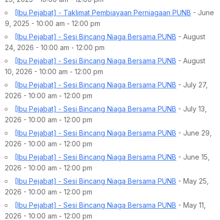
[Ibu Pejabat] - Taklimat Pembiayaan Perniagaan PUNB
- June
9, 2025 - 10:00 am - 12:00 pm
[Ibu Pejabat] - Sesi Bincang Niaga Bersama PUNB
- August
24, 2026 - 10:00 am - 12:00 pm
[Ibu Pejabat] - Sesi Bincang Niaga Bersama PUNB
- August
10, 2026 - 10:00 am - 12:00 pm
[Ibu Pejabat] - Sesi Bincang Niaga Bersama PUNB
- July 27,
2026 - 10:00 am - 12:00 pm
[Ibu Pejabat] - Sesi Bincang Niaga Bersama PUNB
- July 13,
2026 - 10:00 am - 12:00 pm
[Ibu Pejabat] - Sesi Bincang Niaga Bersama PUNB
- June 29,
2026 - 10:00 am - 12:00 pm
[Ibu Pejabat] - Sesi Bincang Niaga Bersama PUNB
- June 15,
2026 - 10:00 am - 12:00 pm
[Ibu Pejabat] - Sesi Bincang Niaga Bersama PUNB
- May 25,
2026 - 10:00 am - 12:00 pm
[Ibu Pejabat] - Sesi Bincang Niaga Bersama PUNB
- May 11,
2026 - 10:00 am - 12:00 pm