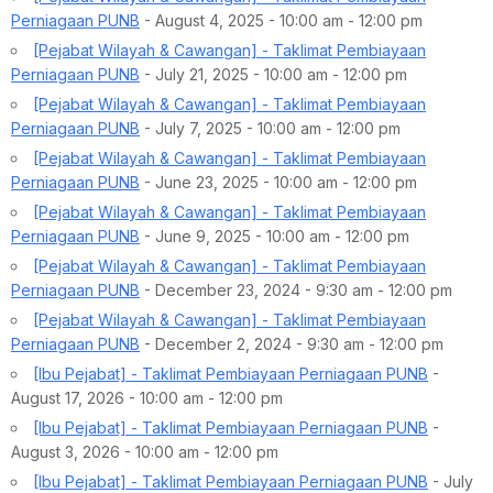
Perniagaan PUNB
- August 4, 2025 - 10:00 am - 12:00 pm
[Pejabat Wilayah & Cawangan] - Taklimat Pembiayaan
Perniagaan PUNB
- July 21, 2025 - 10:00 am - 12:00 pm
[Pejabat Wilayah & Cawangan] - Taklimat Pembiayaan
Perniagaan PUNB
- July 7, 2025 - 10:00 am - 12:00 pm
[Pejabat Wilayah & Cawangan] - Taklimat Pembiayaan
Perniagaan PUNB
- June 23, 2025 - 10:00 am - 12:00 pm
[Pejabat Wilayah & Cawangan] - Taklimat Pembiayaan
Perniagaan PUNB
- June 9, 2025 - 10:00 am - 12:00 pm
[Pejabat Wilayah & Cawangan] - Taklimat Pembiayaan
Perniagaan PUNB
- December 23, 2024 - 9:30 am - 12:00 pm
[Pejabat Wilayah & Cawangan] - Taklimat Pembiayaan
Perniagaan PUNB
- December 2, 2024 - 9:30 am - 12:00 pm
[Ibu Pejabat] - Taklimat Pembiayaan Perniagaan PUNB
-
August 17, 2026 - 10:00 am - 12:00 pm
[Ibu Pejabat] - Taklimat Pembiayaan Perniagaan PUNB
-
August 3, 2026 - 10:00 am - 12:00 pm
[Ibu Pejabat] - Taklimat Pembiayaan Perniagaan PUNB
- July