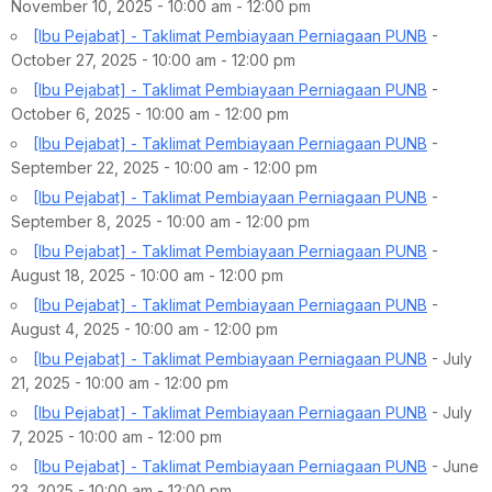
November 10, 2025 - 10:00 am - 12:00 pm
[Ibu Pejabat] - Taklimat Pembiayaan Perniagaan PUNB
-
October 27, 2025 - 10:00 am - 12:00 pm
[Ibu Pejabat] - Taklimat Pembiayaan Perniagaan PUNB
-
October 6, 2025 - 10:00 am - 12:00 pm
[Ibu Pejabat] - Taklimat Pembiayaan Perniagaan PUNB
-
September 22, 2025 - 10:00 am - 12:00 pm
[Ibu Pejabat] - Taklimat Pembiayaan Perniagaan PUNB
-
September 8, 2025 - 10:00 am - 12:00 pm
[Ibu Pejabat] - Taklimat Pembiayaan Perniagaan PUNB
-
August 18, 2025 - 10:00 am - 12:00 pm
[Ibu Pejabat] - Taklimat Pembiayaan Perniagaan PUNB
-
August 4, 2025 - 10:00 am - 12:00 pm
[Ibu Pejabat] - Taklimat Pembiayaan Perniagaan PUNB
- July
21, 2025 - 10:00 am - 12:00 pm
[Ibu Pejabat] - Taklimat Pembiayaan Perniagaan PUNB
- July
7, 2025 - 10:00 am - 12:00 pm
[Ibu Pejabat] - Taklimat Pembiayaan Perniagaan PUNB
- June
23, 2025 - 10:00 am - 12:00 pm