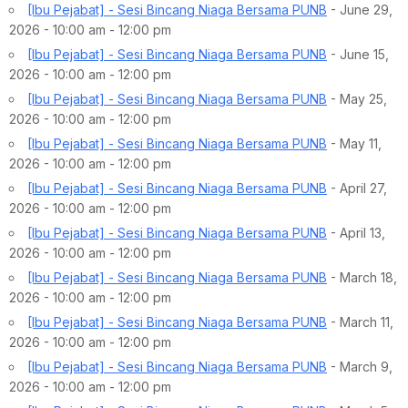
[Ibu Pejabat] - Sesi Bincang Niaga Bersama PUNB
- June 29,
2026 - 10:00 am - 12:00 pm
[Ibu Pejabat] - Sesi Bincang Niaga Bersama PUNB
- June 15,
2026 - 10:00 am - 12:00 pm
[Ibu Pejabat] - Sesi Bincang Niaga Bersama PUNB
- May 25,
2026 - 10:00 am - 12:00 pm
[Ibu Pejabat] - Sesi Bincang Niaga Bersama PUNB
- May 11,
2026 - 10:00 am - 12:00 pm
[Ibu Pejabat] - Sesi Bincang Niaga Bersama PUNB
- April 27,
2026 - 10:00 am - 12:00 pm
[Ibu Pejabat] - Sesi Bincang Niaga Bersama PUNB
- April 13,
2026 - 10:00 am - 12:00 pm
[Ibu Pejabat] - Sesi Bincang Niaga Bersama PUNB
- March 18,
2026 - 10:00 am - 12:00 pm
[Ibu Pejabat] - Sesi Bincang Niaga Bersama PUNB
- March 11,
2026 - 10:00 am - 12:00 pm
[Ibu Pejabat] - Sesi Bincang Niaga Bersama PUNB
- March 9,
2026 - 10:00 am - 12:00 pm