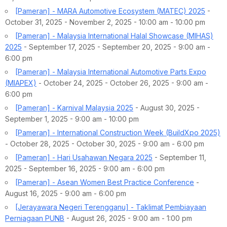
[Pameran] - MARA Automotive Ecosystem (MATEC) 2025
-
October 31, 2025 - November 2, 2025 - 10:00 am - 10:00 pm
[Pameran] - Malaysia International Halal Showcase (MIHAS)
2025
- September 17, 2025 - September 20, 2025 - 9:00 am -
6:00 pm
[Pameran] - Malaysia International Automotive Parts Expo
(MIAPEX)
- October 24, 2025 - October 26, 2025 - 9:00 am -
6:00 pm
[Pameran] - Karnival Malaysia 2025
- August 30, 2025 -
September 1, 2025 - 9:00 am - 10:00 pm
[Pameran] - International Construction Week (BuildXpo 2025)
- October 28, 2025 - October 30, 2025 - 9:00 am - 6:00 pm
[Pameran] - Hari Usahawan Negara 2025
- September 11,
2025 - September 16, 2025 - 9:00 am - 6:00 pm
[Pameran] - Asean Women Best Practice Conference
-
August 16, 2025 - 9:00 am - 6:00 pm
[Jerayawara Negeri Terengganu] - Taklimat Pembiayaan
Perniagaan PUNB
- August 26, 2025 - 9:00 am - 1:00 pm