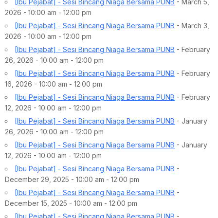
[Ibu Pejabat] - Sesi Bincang Niaga Bersama PUNB
- March 5,
2026 - 10:00 am - 12:00 pm
[Ibu Pejabat] - Sesi Bincang Niaga Bersama PUNB
- March 3,
2026 - 10:00 am - 12:00 pm
[Ibu Pejabat] - Sesi Bincang Niaga Bersama PUNB
- February
26, 2026 - 10:00 am - 12:00 pm
[Ibu Pejabat] - Sesi Bincang Niaga Bersama PUNB
- February
16, 2026 - 10:00 am - 12:00 pm
[Ibu Pejabat] - Sesi Bincang Niaga Bersama PUNB
- February
12, 2026 - 10:00 am - 12:00 pm
[Ibu Pejabat] - Sesi Bincang Niaga Bersama PUNB
- January
26, 2026 - 10:00 am - 12:00 pm
[Ibu Pejabat] - Sesi Bincang Niaga Bersama PUNB
- January
12, 2026 - 10:00 am - 12:00 pm
[Ibu Pejabat] - Sesi Bincang Niaga Bersama PUNB
-
December 29, 2025 - 10:00 am - 12:00 pm
[Ibu Pejabat] - Sesi Bincang Niaga Bersama PUNB
-
December 15, 2025 - 10:00 am - 12:00 pm
[Ibu Pejabat] - Sesi Bincang Niaga Bersama PUNB
-