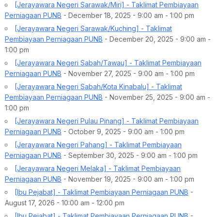
[Jerayawara Negeri Sarawak/Miri] - Taklimat Pembiayaan
Perniagaan PUNB
- December 18, 2025 - 9:00 am - 1:00 pm
[Jerayawara Negeri Sarawak/Kuching] - Taklimat
Pembiayaan Perniagaan PUNB
- December 20, 2025 - 9:00 am -
1:00 pm
[Jerayawara Negeri Sabah/Tawau] - Taklimat Pembiayaan
Perniagaan PUNB
- November 27, 2025 - 9:00 am - 1:00 pm
[Jerayawara Negeri Sabah/Kota Kinabalu] - Taklimat
Pembiayaan Perniagaan PUNB
- November 25, 2025 - 9:00 am -
1:00 pm
[Jerayawara Negeri Pulau Pinang] - Taklimat Pembiayaan
Perniagaan PUNB
- October 9, 2025 - 9:00 am - 1:00 pm
[Jerayawara Negeri Pahang] - Taklimat Pembiayaan
Perniagaan PUNB
- September 30, 2025 - 9:00 am - 1:00 pm
[Jerayawara Negeri Melaka] - Taklimat Pembiayaan
Perniagaan PUNB
- November 19, 2025 - 9:00 am - 1:00 pm
[Ibu Pejabat] - Taklimat Pembiayaan Perniagaan PUNB
-
August 17, 2026 - 10:00 am - 12:00 pm
[Ibu Pejabat] - Taklimat Pembiayaan Perniagaan PUNB
-