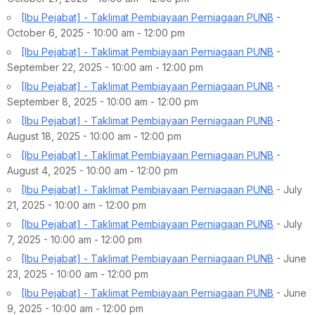
[Ibu Pejabat] - Taklimat Pembiayaan Perniagaan PUNB
-
October 6, 2025 - 10:00 am - 12:00 pm
[Ibu Pejabat] - Taklimat Pembiayaan Perniagaan PUNB
-
September 22, 2025 - 10:00 am - 12:00 pm
[Ibu Pejabat] - Taklimat Pembiayaan Perniagaan PUNB
-
September 8, 2025 - 10:00 am - 12:00 pm
[Ibu Pejabat] - Taklimat Pembiayaan Perniagaan PUNB
-
August 18, 2025 - 10:00 am - 12:00 pm
[Ibu Pejabat] - Taklimat Pembiayaan Perniagaan PUNB
-
August 4, 2025 - 10:00 am - 12:00 pm
[Ibu Pejabat] - Taklimat Pembiayaan Perniagaan PUNB
- July
21, 2025 - 10:00 am - 12:00 pm
[Ibu Pejabat] - Taklimat Pembiayaan Perniagaan PUNB
- July
7, 2025 - 10:00 am - 12:00 pm
[Ibu Pejabat] - Taklimat Pembiayaan Perniagaan PUNB
- June
23, 2025 - 10:00 am - 12:00 pm
[Ibu Pejabat] - Taklimat Pembiayaan Perniagaan PUNB
- June
9, 2025 - 10:00 am - 12:00 pm