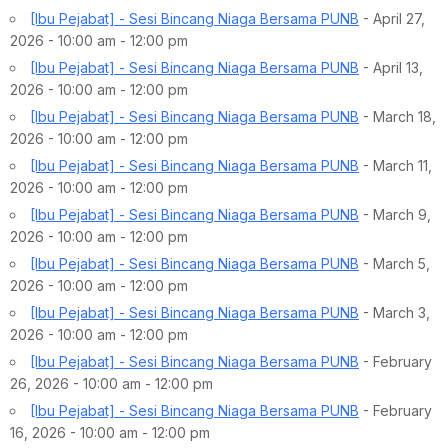
[Ibu Pejabat] - Sesi Bincang Niaga Bersama PUNB
- April 27,
2026 - 10:00 am - 12:00 pm
[Ibu Pejabat] - Sesi Bincang Niaga Bersama PUNB
- April 13,
2026 - 10:00 am - 12:00 pm
[Ibu Pejabat] - Sesi Bincang Niaga Bersama PUNB
- March 18,
2026 - 10:00 am - 12:00 pm
[Ibu Pejabat] - Sesi Bincang Niaga Bersama PUNB
- March 11,
2026 - 10:00 am - 12:00 pm
[Ibu Pejabat] - Sesi Bincang Niaga Bersama PUNB
- March 9,
2026 - 10:00 am - 12:00 pm
[Ibu Pejabat] - Sesi Bincang Niaga Bersama PUNB
- March 5,
2026 - 10:00 am - 12:00 pm
[Ibu Pejabat] - Sesi Bincang Niaga Bersama PUNB
- March 3,
2026 - 10:00 am - 12:00 pm
[Ibu Pejabat] - Sesi Bincang Niaga Bersama PUNB
- February
26, 2026 - 10:00 am - 12:00 pm
[Ibu Pejabat] - Sesi Bincang Niaga Bersama PUNB
- February
16, 2026 - 10:00 am - 12:00 pm