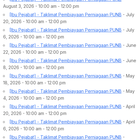
August 3, 2026 - 10:00 am - 12:00 pm
[Ibu Pejabat] - Taklimat Pembiayaan Perniagaan PUNB
- July
20, 2026 - 10:00 am - 12:00 pm
[Ibu Pejabat] - Taklimat Pembiayaan Perniagaan PUNB
- July
6, 2026 - 10:00 am - 12:00 pm
[Ibu Pejabat] - Taklimat Pembiayaan Perniagaan PUNB
- June
22, 2026 - 10:00 am - 12:00 pm
[Ibu Pejabat] - Taklimat Pembiayaan Perniagaan PUNB
- June
8, 2026 - 10:00 am - 12:00 pm
[Ibu Pejabat] - Taklimat Pembiayaan Perniagaan PUNB
- May
18, 2026 - 10:00 am - 12:00 pm
[Ibu Pejabat] - Taklimat Pembiayaan Perniagaan PUNB
- May
4, 2026 - 10:00 am - 12:00 pm
[Ibu Pejabat] - Taklimat Pembiayaan Perniagaan PUNB
- April
20, 2026 - 10:00 am - 12:00 pm
[Ibu Pejabat] - Taklimat Pembiayaan Perniagaan PUNB
- April
6, 2026 - 10:00 am - 12:00 pm
[Ibu Pejabat] - Taklimat Pembiayaan Perniagaan PUNB
-